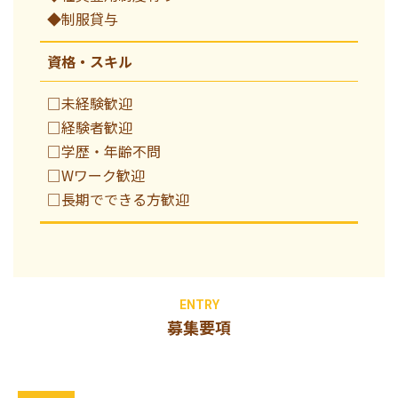
◆制服貸与
資格・スキル
□未経験歓迎
□経験者歓迎
□学歴・年齢不問
□Wワーク歓迎
□長期でできる方歓迎
ENTRY
募集要項